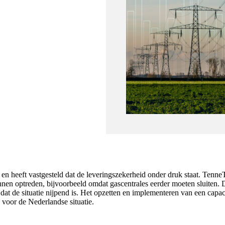
 en heeft vastgesteld dat de leveringszekerheid onder druk staat. Tenn
nen optreden, bijvoorbeeld omdat gascentrales eerder moeten sluiten. 
gt dat de situatie nijpend is. Het opzetten en implementeren van een ca
 voor de Nederlandse situatie.