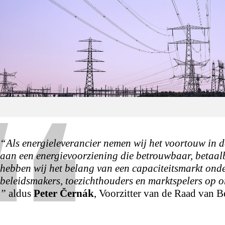
“
Als energieleverancier nemen wij het voortouw in d
aan een energievoorziening die betrouwbaar, betaal
hebben wij het belang van een capaciteitsmarkt onder
beleidsmakers, toezichthouders en marktspelers op om
”
aldus
Peter Černák
, Voorzitter van de Raad van