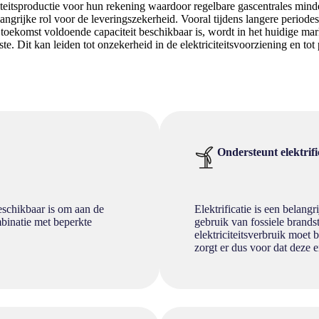
teitsproductie voor hun rekening waardoor regelbare gascentrales mind
angrijke rol voor de leveringszekerheid. Vooral tijdens langere periode
de toekomst voldoende capaciteit beschikbaar is, wordt in het huidige m
. Dit kan leiden tot onzekerheid in de elektriciteitsvoorziening en tot
Ondersteunt elektrifi
beschikbaar is om aan de
Elektrificatie is een belang
mbinatie met beperkte
gebruik van fossiele brands
elektriciteitsverbruik moe
zorgt er dus voor dat deze en