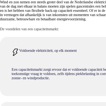
Wind en zon nemen een steeds groter deel van de Nederlandse elektrici
van de dag met elkaar in balans moeten zijn spelen gascentrales een bel
en is het hebben van flexibele back-up capaciteit essentieel. Of er in 
in vermogen dat afhankelijk is van inkomsten uit momenten van schaarste
duurzame, betrouwbare en betaalbare energievoorziening.
De voordelen van een capaciteitsmarkt:
Voldoende elektriciteit, op elk moment
Een capaciteitsmarkt zorgt ervoor dat er voldoende capaciteit 
toekomstige vraag te voldoen, zelfs tijdens piekbelasting in co
zonne- en windproductie.