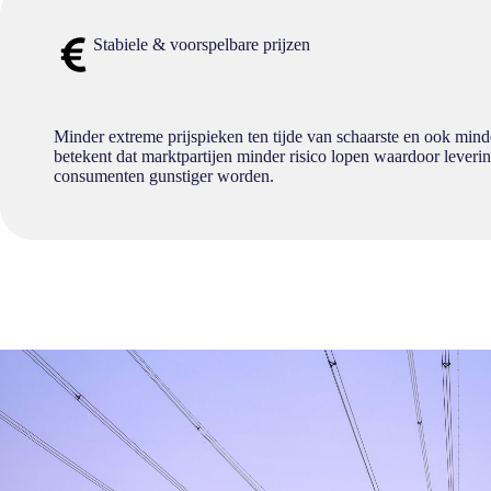
Stabiele & voorspelbare prijzen
Minder extreme prijspieken ten tijde van schaarste en ook minder
betekent dat marktpartijen minder risico lopen waardoor leveri
consumenten gunstiger worden.