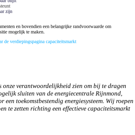
ar blijft
steunt
ar zijn
nsumenten en bovendien een belangrijke randvoorwaarde om
nsitie mogelijk te maken.
ar de verdiepingspagina capaciteitsmarkt
s onze verantwoordelijkheid zien om bij te dragen
gelijk sluiten van de energiecentrale Rijnmond,
oor een toekomstbestendig energiesysteem. Wij roepen
 te zetten richting een effectieve capaciteitsmarkt