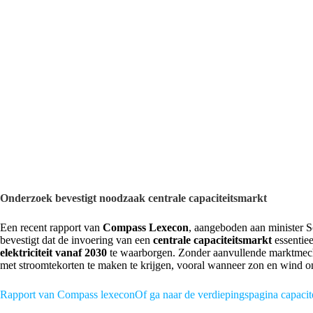
Onderzoek bevestigt noodzaak centrale capaciteitsmarkt
Een recent rapport van
Compass Lexecon
, aangeboden aan minister 
bevestigt dat de invoering van een
centrale capaciteitsmarkt
essentie
elektriciteit vanaf 2030
te waarborgen. Zonder aanvullende marktmech
met stroomtekorten te maken te krijgen, vooral wanneer zon en wind o
Rapport van Compass lexecon
Of ga naar de verdiepingspagina capacit