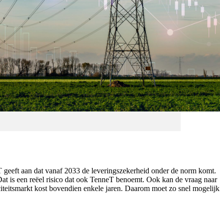
eT geeft aan dat vanaf 2033 de leveringszekerheid onder de norm komt.
Dat is een reëel risico dat ook TenneT benoemt. Ook kan de vraag naar
paciteitsmarkt kost bovendien enkele jaren. Daarom moet zo snel mogelijk