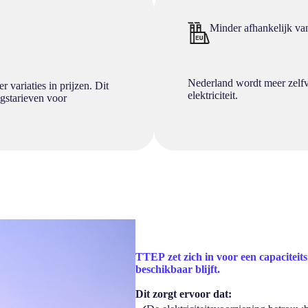
Minder afhankelijk van 
Nederland wordt meer zelfv
 variaties in prijzen. Dit
elektriciteit.
ngstarieven voor
TTEP zet zich in voor een capaciteits
beschikbaar blijft.
Dit zorgt ervoor dat: