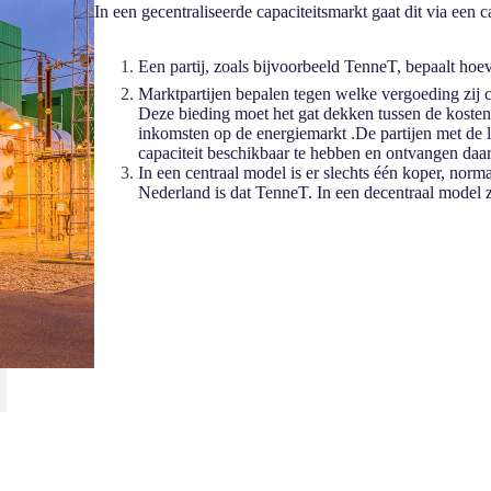
In een gecentraliseerde capaciteitsmarkt gaat dit via een c
Een partij, zoals bijvoorbeeld TenneT, bepaalt hoe
Marktpartijen bepalen tegen welke vergoeding zij c
Deze bieding moet het gat dekken tussen de kosten
inkomsten op de energiemarkt .De partijen met de 
capaciteit beschikbaar te hebben en ontvangen daa
In een centraal model is er slechts één koper, nor
Nederland is dat TenneT. In een decentraal model z