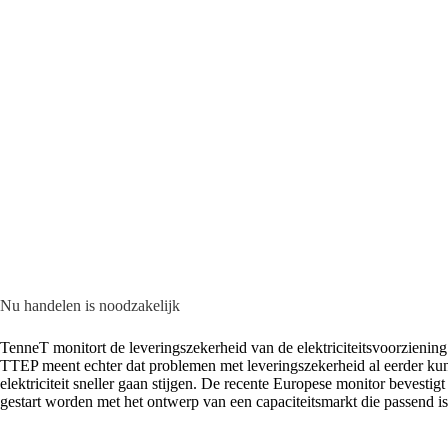
Nu handelen is noodzakelijk
TenneT monitort de leveringszekerheid van de elektriciteitsvoorziening
TTEP meent echter dat problemen met leveringszekerheid al eerder kun
elektriciteit sneller gaan stijgen. De recente Europese monitor bevesti
gestart worden met het ontwerp van een capaciteitsmarkt die passend is