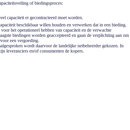
apaciteitsveiling of biedingsproces:
veel capaciteit er gecontracteerd moet worden.
apaciteit beschikbaar willen houden en verwerken dat in een bieding.
 voor het operationeel hebben van capaciteit en de verwachte
laagste biedingen worden geaccepteerd en gaan de verplichting aan om
rvoor een vergoeding.
maalgesproken wordt daarvoor de landelijke netbeheerder gekozen. In
ijn leveranciers en/of consumenten de kopers.