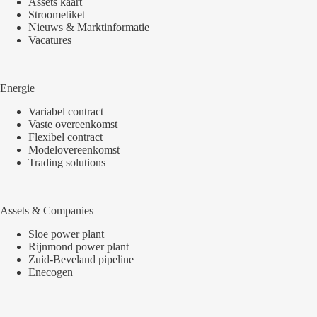
Assets kaart
Stroometiket
Nieuws & Marktinformatie
Vacatures
Energie
Variabel contract
Vaste overeenkomst
Flexibel contract
Modelovereenkomst
Trading solutions
Assets & Companies
Sloe power plant
Rijnmond power plant
Zuid-Beveland pipeline
Enecogen