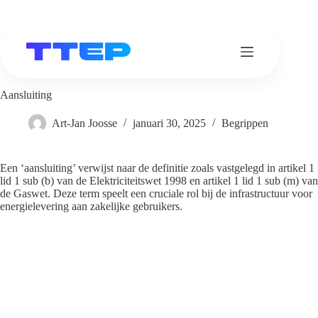
Ga
naar
de
inhoud
Aansluiting
Art-Jan Joosse
januari 30, 2025
Begrippen
Een ‘aansluiting’ verwijst naar de definitie zoals vastgelegd in artikel 1
lid 1 sub (b) van de Elektriciteitswet 1998 en artikel 1 lid 1 sub (m) van
de Gaswet. Deze term speelt een cruciale rol bij de infrastructuur voor
energielevering aan zakelijke gebruikers.