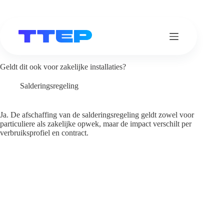
Ga
naar
de
inhoud
Geldt dit ook voor zakelijke installaties?
Salderingsregeling
Ja. De afschaffing van de salderingsregeling geldt zowel voor
particuliere als zakelijke opwek, maar de impact verschilt per
verbruiksprofiel en contract.