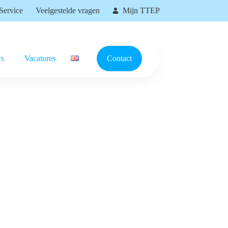
Service
Veelgestelde vragen
Mijn TTEP
s
Vacatures
Contact