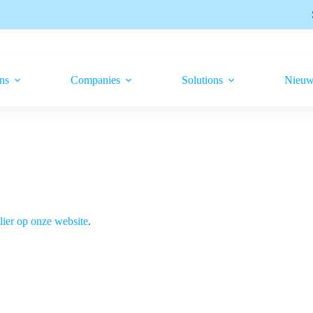
ns
Companies
Solutions
Nieuw
lier op onze website
.