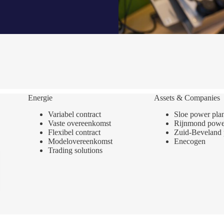
Energie
Assets & Companies
Variabel contract
Sloe power pla
Vaste overeenkomst
Rijnmond power
Flexibel contract
Zuid-Beveland 
Modelovereenkomst
Enecogen
Trading solutions
Cookies
Compliance
Algemene voorwaarden