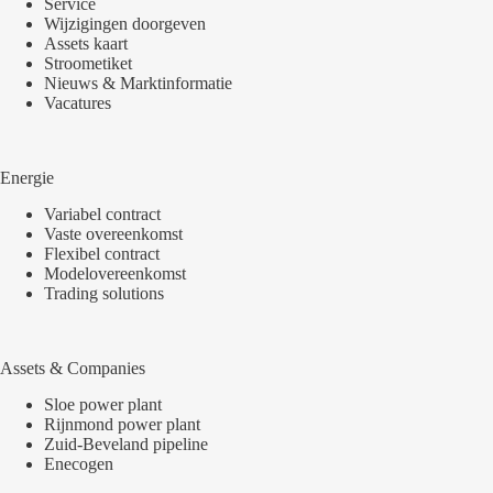
Service
Wijzigingen doorgeven
Assets kaart
Stroometiket
Nieuws & Marktinformatie
Vacatures
Energie
Variabel contract
Vaste overeenkomst
Flexibel contract
Modelovereenkomst
Trading solutions
Assets & Companies
Sloe power plant
Rijnmond power plant
Zuid-Beveland pipeline
Enecogen