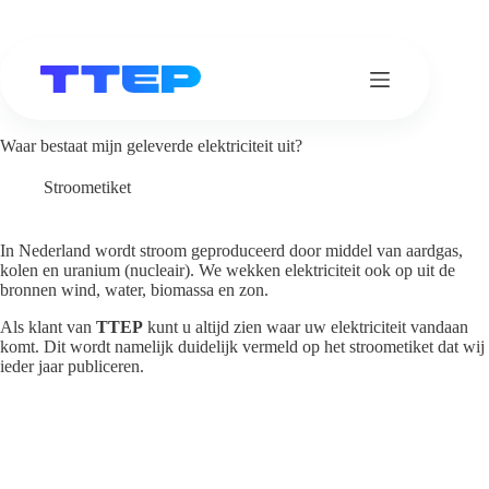
Ga
naar
de
inhoud
Waar bestaat mijn geleverde elektriciteit uit?
Stroometiket
In Nederland wordt stroom geproduceerd door middel van aardgas,
kolen en uranium (nucleair). We wekken elektriciteit ook op uit de
bronnen wind, water, biomassa en zon.
Als klant van
TTEP
kunt u altijd zien waar uw elektriciteit vandaan
komt. Dit wordt namelijk duidelijk vermeld op het stroometiket dat wij
ieder jaar publiceren.