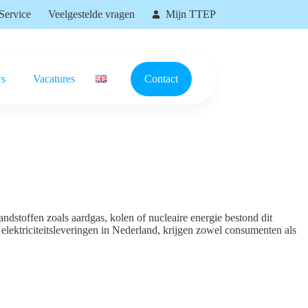
Service
Veelgestelde vragen
Mijn TTEP
s
Vacatures
Contact
ndstoffen zoals aardgas, kolen of nucleaire energie bestond dit
elektriciteitsleveringen in Nederland, krijgen zowel consumenten als