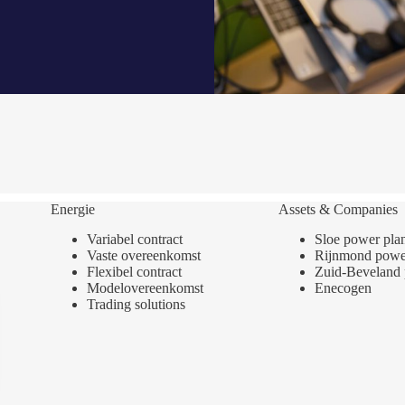
Energie
Assets & Companies
Variabel contract
Sloe power pla
Vaste overeenkomst
Rijnmond power
Flexibel contract
Zuid-Beveland 
Modelovereenkomst
Enecogen
Trading solutions