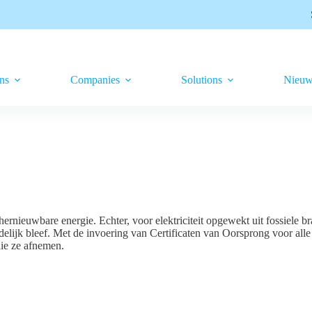
ns
Companies
Solutions
Nieuw
nieuwbare energie. Echter, voor elektriciteit opgewekt uit fossiele bra
elijk bleef. Met de invoering van Certificaten van Oorsprong voor alle 
die ze afnemen.