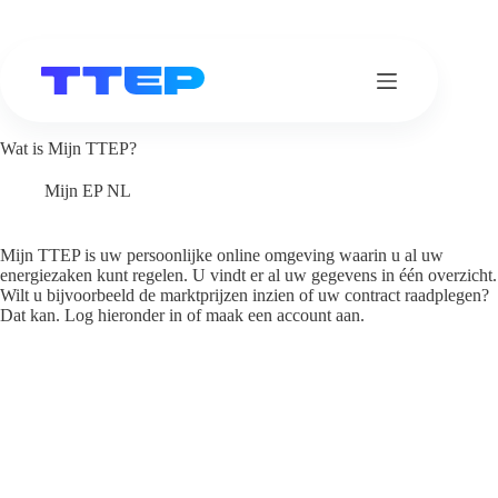
Ga
naar
de
inhoud
Wat is Mijn TTEP?
Mijn EP NL
Mijn TTEP is uw persoonlijke online omgeving waarin u al uw
energiezaken kunt regelen. U vindt er al uw gegevens in één overzicht.
Wilt u bijvoorbeeld de marktprijzen inzien of uw contract raadplegen?
Dat kan. Log hieronder in of maak een account aan.