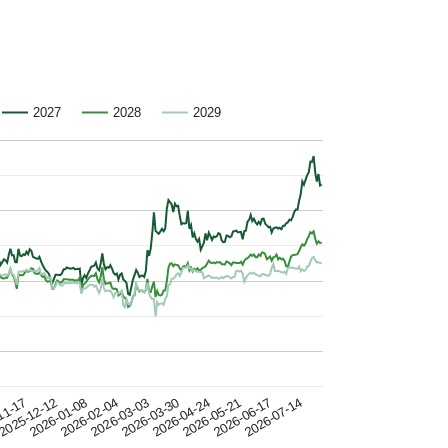
2027
2028
2029
2026-05-21
2026-03-30
2026-02-04
2025-12-12
2026-06-17
2026-04-24
2026-03-03
2026-01-08
2026-07-14
11-17