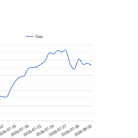
Gas
2026-07-24
026-07-15
2026-07-27
2026-07-18
2026-07-30
2026-07-21
-12
2026-08-02