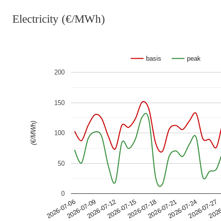
Electricity (€/MWh)
basis
peak
200
150
(€/MWh)
100
50
0
2026-07-24
2026-07-15
2026-07-06
2026-07-27
2026-07-18
2026-07-09
2026
2026-07-21
2026-07-12