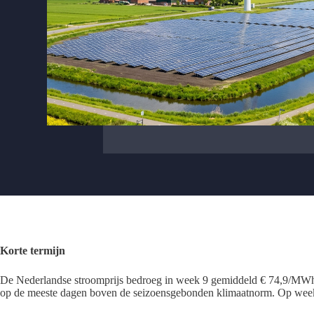
Korte termijn
De Nederlandse stroomprijs bedroeg in week 9 gemiddeld € 74,9/MWh,
op de meeste dagen boven de seizoensgebonden klimaatnorm. Op weekb