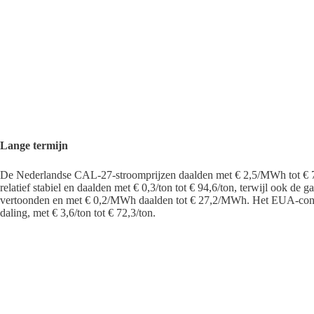
Lange termijn
De Nederlandse CAL-27-stroomprijzen daalden met € 2,5/MWh tot € 
relatief stabiel en daalden met € 0,3/ton tot € 94,6/ton, terwijl ook de
vertoonden en met € 0,2/MWh daalden tot € 27,2/MWh. Het EUA-cont
daling, met € 3,6/ton tot € 72,3/ton.