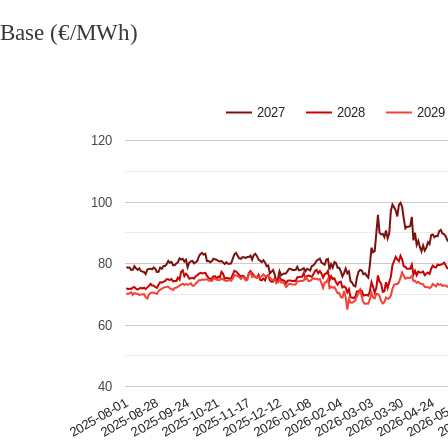
Base (€/MWh)
2027
2028
2029
120
100
80
60
40
2026-0
2025-09-24
2026-03-30
2025-08-01
2026-02-04
2025-12-12
20
2025-10-21
2026-04-24
2025-08-28
2026-03-03
2026-01-08
2025-11-17