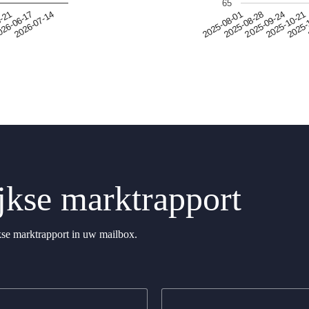
65
5-21
2025-09-24
2025-08-01
26-06-17
2025-10-21
2025-08-28
2026-07-14
2025-
kse marktrapport
kse marktrapport in uw mailbox.