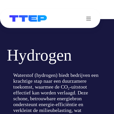
Ga
naar
de
inhoud
Hydrogen
Waterstof (hydrogen) biedt bedrijven een
krachtige stap naar een duurzamere
toekomst, waarmee de CO₂-uitstoot
effectief kan worden verlaagd. Deze
schone, betrouwbare energiebron
ondersteunt energie-efficiëntie en
verkleint de milieubelasting, wat