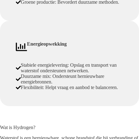
Groene productie: Bevordert duurzame methoden.
Energieopwekking
Stabiele energielevering: Opslag en transport van
waterstof ondersteunen netwerken.
Duurzame mix: Ondersteunt hernieuwbare
energiebronnen.
Flexibiliteit: Helpt vraag en aanbod te balanceren.
Wat is Hydrogen?
Waterstof is een hernieuwbare, schone brandstof die bij verbranding of