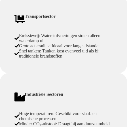
Transportsector
Emissievrij: Waterstofvoertuigen stoten alleen
waterdamp uit.
Grote actieradius: Ideaal voor lange afstanden.
Snel tanken: Tanken kost evenveel tijd als bij
traditionele brandstoffen.
Industriële Sectoren
Hoge temperaturen: Geschikt voor staal- en
chemische processen.
Minder CO₂-uitstoot: Draagt bij aan duurzaamheid.