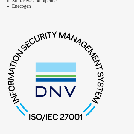
Zuid-Beveland pipeline
Enecogen