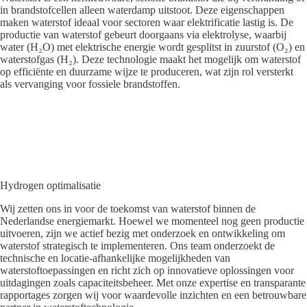
in brandstofcellen alleen waterdamp uitstoot. Deze eigenschappen
maken waterstof ideaal voor sectoren waar elektrificatie lastig is. De
productie van waterstof gebeurt doorgaans via elektrolyse, waarbij
water (H₂O) met elektrische energie wordt gesplitst in zuurstof (O₂) en
waterstofgas (H₂). Deze technologie maakt het mogelijk om waterstof
op efficiënte en duurzame wijze te produceren, wat zijn rol versterkt
als vervanging voor fossiele brandstoffen.
Hydrogen optimalisatie
Wij zetten ons in voor de toekomst van waterstof binnen de
Nederlandse energiemarkt. Hoewel we momenteel nog geen productie
uitvoeren, zijn we actief bezig met onderzoek en ontwikkeling om
waterstof strategisch te implementeren. Ons team onderzoekt de
technische en locatie-afhankelijke mogelijkheden van
waterstoftoepassingen en richt zich op innovatieve oplossingen voor
uitdagingen zoals capaciteitsbeheer. Met onze expertise en transparante
rapportages zorgen wij voor waardevolle inzichten en een betrouwbare