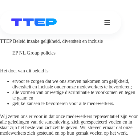
Ga
naar
de
inhoud
TTEP Beleid inzake gelijkheid, diversiteit en inclusie
EP NL Group policies
Het doel van dit beleid is:
ervoor te zorgen dat we ons streven nakomen om gelijkheid,
diversiteit en inclusie onder onze medewerkers te bevorderen;
alle vormen van onwettige discriminatie te voorkomen en tegen
te gaan; en
gelijke kansen te bevorderen voor alle medewerkers.
Wij zetten ons er voor in dat onze medewerkers representatief zijn voor
alle geledingen van de samenleving, zich gerespecteerd voelen en in
staat zijn het beste van zichzelf te geven. Wij streven ernaar dat onze
medewerkers zich gesteund en op hun gemak voelen op het werk.