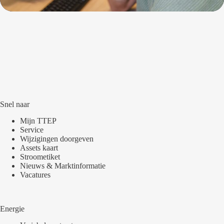
Snel naar
Mijn TTEP
Service
Wijzigingen doorgeven
Assets kaart
Stroometiket
Nieuws & Marktinformatie
Vacatures
Energie